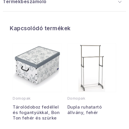
Termékbeszámoló
Kapcsolódó termékek
Domopak
Domopak
Tárolódoboz fedéllel
Dupla ruhatartó
és fogantyúkkal, Bon
állvány, fehér
Ton fehér és szürke