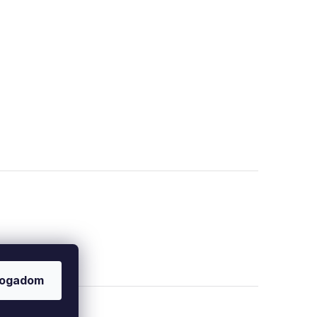
fogadom