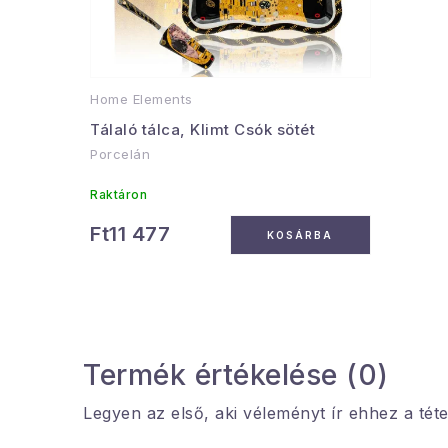
Home Elements
Tálaló tálca, Klimt Csók sötét
Porcelán
Raktáron
Ft11 477
KOSÁRBA
Termék értékelése (0)
Legyen az első, aki véleményt ír ehhez a téte