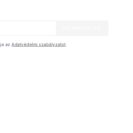
FELIRATKOZÁS
dja az
Adatvédelmi szabályzatot
.