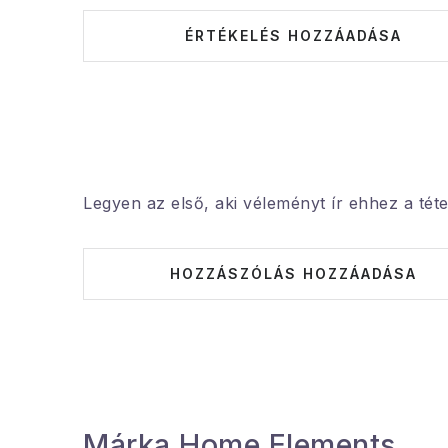
ÉRTÉKELÉS HOZZÁADÁSA
Legyen az első, aki véleményt ír ehhez a téte
HOZZÁSZÓLÁS HOZZÁADÁSA
Márka Home Elements