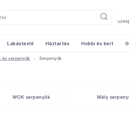
uzlet
Lakástextil
Háztartás
Hobbi és kert
G
 és serpenyők
Serpenyők
WOK serpenyők
Mély serpeny