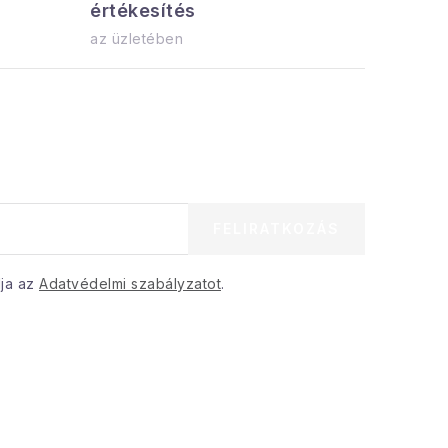
értékesítés
azonnal el
az üzletében
FELIRATKOZÁS
dja az
Adatvédelmi szabályzatot
.