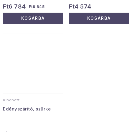
Ft6 784
Ft4 574
Ft9 845
KOSÁRBA
KOSÁRBA
Kinghoff
Edényszárító, szürke