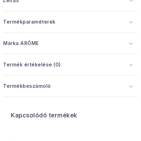
Leírás
Termékparaméterek
Márka
 ARÔME
Termék értékelése (0)
Termékbeszámoló
Kapcsolódó termékek