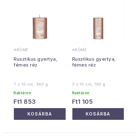
ARÔME
ARÔME
Rusztikus gyertya,
Rusztikus gyertya,
fémes réz
fémes réz
7 x 10 cm, 360 g
5 x 10 cm, 190 g
Raktáron
Raktáron
Ft1 853
Ft1 105
KOSÁRBA
KOSÁRBA