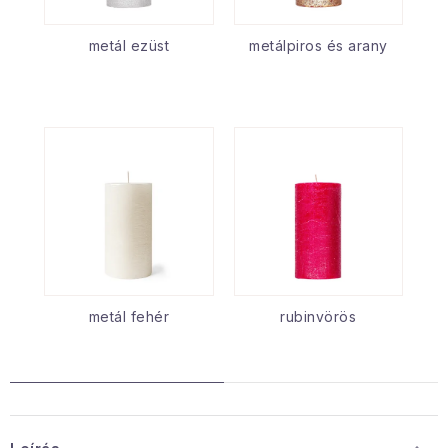
metál ezüst
metálpiros és arany
metál fehér
rubinvörös