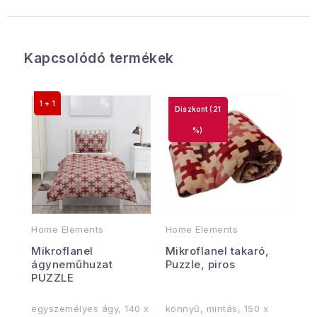
Kapcsolódó termékek
1 + 1
(21
%)
Home Elements
Home Elements
Mikroflanel
Mikroflanel takaró,
ágyneműhuzat
Puzzle, piros
PUZZLE
egyszemélyes ágy, 140 x
könnyű, mintás, 150 x