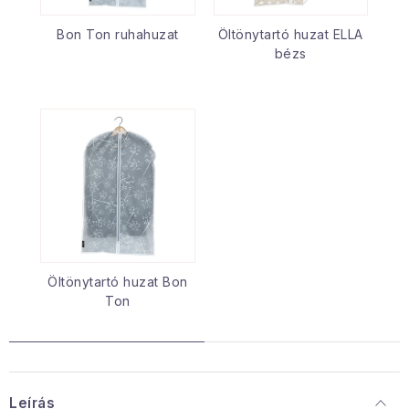
Bon Ton ruhahuzat
Öltönytartó huzat ELLA
bézs
Öltönytartó huzat Bon
Ton
Leírás