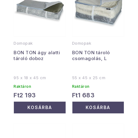
Domopak
Domopak
BON TON ágy alatti
BON TON tároló
tároló doboz
csomagolás, L
95 x 18 x 45 cm
55 x 45 x 25 cm
Raktáron
Raktáron
Ft2 193
Ft1 683
KOSÁRBA
KOSÁRBA