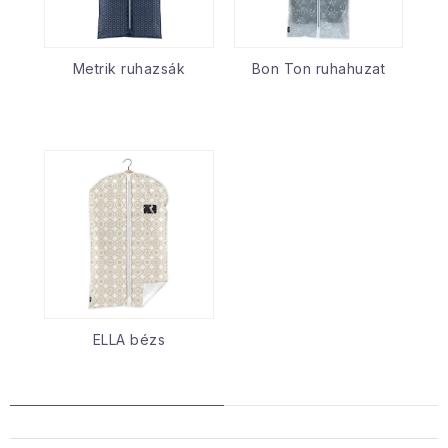
Metrik ruhazsák
Bon Ton ruhahuzat
ELLA bézs