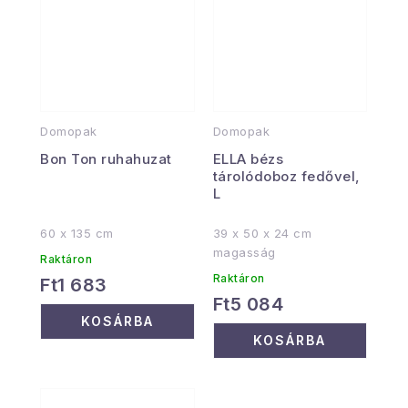
Domopak
Domopak
Bon Ton ruhahuzat
ELLA bézs
tárolódoboz fedővel,
L
60 x 135 cm
39 x 50 x 24 cm
magasság
Raktáron
Raktáron
Ft1 683
Ft5 084
KOSÁRBA
KOSÁRBA