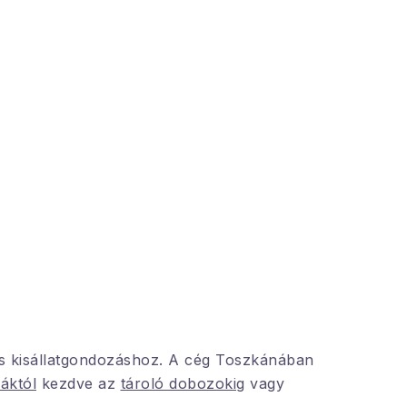
s kisállatgondozáshoz. A cég Toszkánában
áktól
kezdve az
tároló dobozokig
vagy