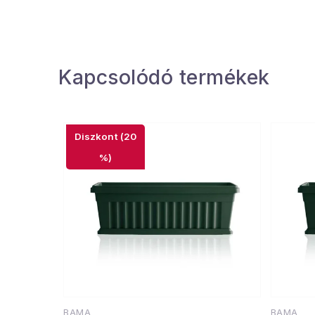
Kapcsolódó termékek
(20
%)
BAMA
BAMA