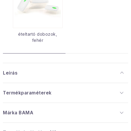
ételtartó dobozok,
fehér
Leírás
Termékparaméterek
Márka
 BAMA