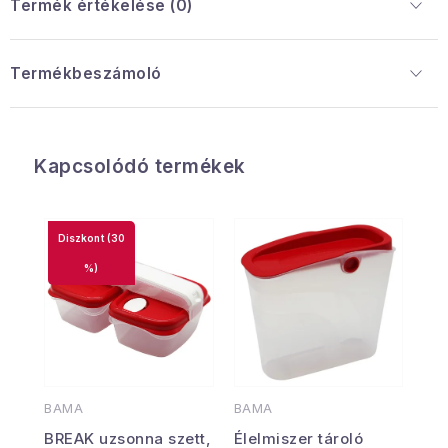
Termék értékelése (0)
Termékbeszámoló
Kapcsolódó termékek
(30
%)
BAMA
BAMA
BREAK uzsonna szett,
Élelmiszer tároló