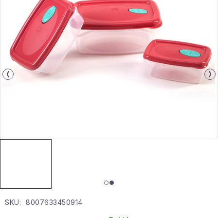
Gyűjtemény
Egészség és szépség
Sport és szabadban
Gyermekeknek
Sziasztok, hív a nyár.
Pohodából importálva - rendezés
Szezonális kategóriák
Fekete Péntek
SKU:
8007633450914
Karácsonyi esemény