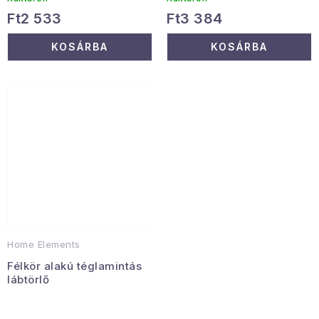
Ft2 533
Ft3 384
KOSÁRBA
KOSÁRBA
Home Elements
Félkör alakú téglamintás
lábtörlő