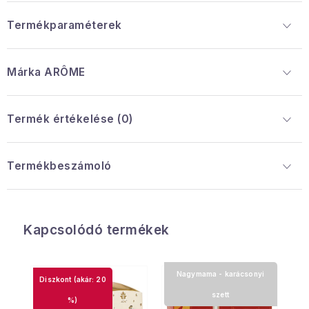
Termékparaméterek
Márka
 ARÔME
Termék értékelése (0)
Termékbeszámoló
Kapcsolódó termékek
Nagymama - karácsonyi
(akár: 20
szett
%)