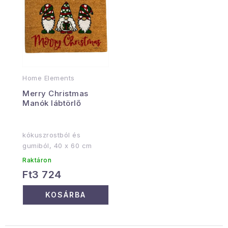
Home Elements
Merry Christmas
Manók lábtörlő
kókuszrostból és
gumiból, 40 x 60 cm
Raktáron
Ft3 724
KOSÁRBA