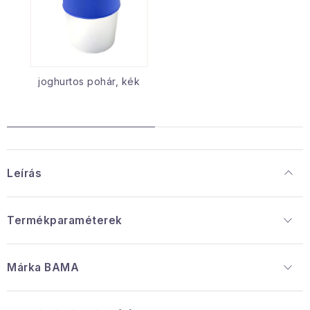
joghurtos pohár, kék
Leírás
Termékparaméterek
Márka
 BAMA