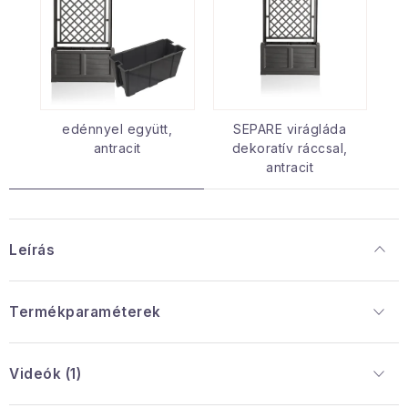
edénnyel együtt,
SEPARE virágláda
antracit
dekoratív ráccsal,
antracit
Leírás
Termékparaméterek
Videók (1)