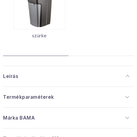
szürke
Leírás
Termékparaméterek
Márka
 BAMA