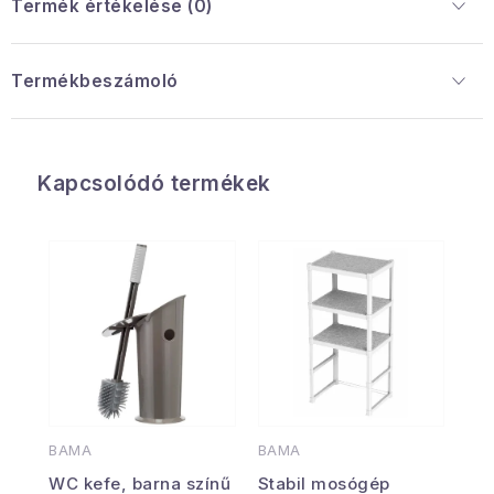
Termék értékelése (0)
Termékbeszámoló
Kapcsolódó termékek
BAMA
BAMA
WC kefe, barna színű
Stabil mosógép