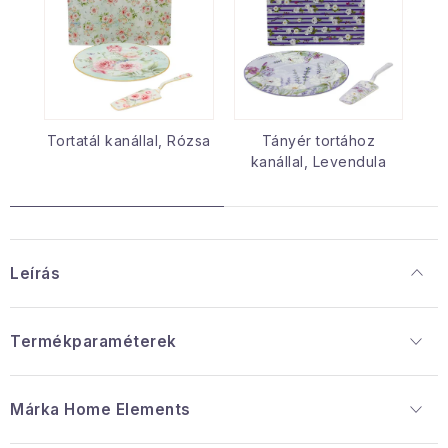
Tortatál kanállal, Rózsa
Tányér tortához
kanállal, Levendula
Leírás
Termékparaméterek
Márka
 Home Elements