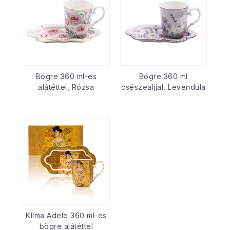
Bögre 360 ml-es
Bögre 360 ml
alátéttel, Rózsa
csészealjjal, Levendula
Klíma Adele 360 ml-es
bögre alátéttel