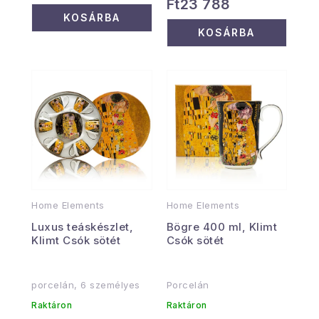
Ft23 788
KOSÁRBA
KOSÁRBA
Home Elements
Home Elements
Luxus teáskészlet,
Bögre 400 ml, Klimt
Klimt Csók sötét
Csók sötét
porcelán, 6 személyes
Porcelán
Raktáron
Raktáron