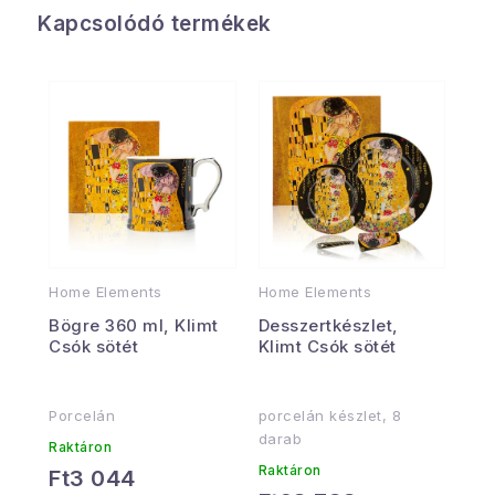
Kapcsolódó termékek
Home Elements
Home Elements
Bögre 360 ml, Klimt
Desszertkészlet,
Csók sötét
Klimt Csók sötét
Porcelán
porcelán készlet, 8
darab
Raktáron
Raktáron
Ft3 044