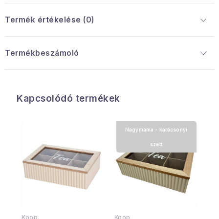
Termék értékelése (0)
Termékbeszámoló
Kapcsolódó termékek
Nagymama - karácsonyi
szett
Koop
Koop