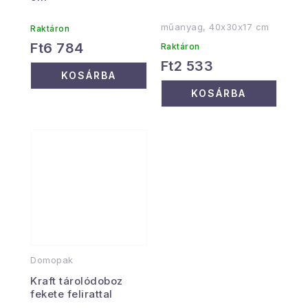
műanyag, 40x30x17 cm
Raktáron
Ft6 784
Raktáron
Ft2 533
KOSÁRBA
KOSÁRBA
Domopak
Kraft tárolódoboz
fekete felirattal