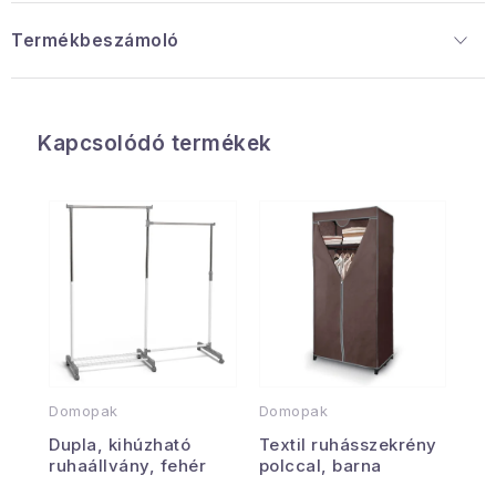
Termékbeszámoló
Kapcsolódó termékek
Domopak
Domopak
Dupla, kihúzható
Textil ruhásszekrény
ruhaállvány, fehér
polccal, barna