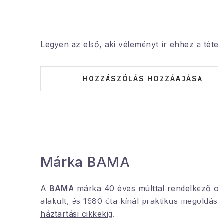
Legyen az első, aki véleményt ír ehhez a téte
HOZZÁSZÓLÁS HOZZÁADÁSA
Márka BAMA
A
BAMA
márka 40 éves múlttal rendelkező o
alakult, és 1980 óta kínál praktikus megoldá
háztartási cikkekig
.