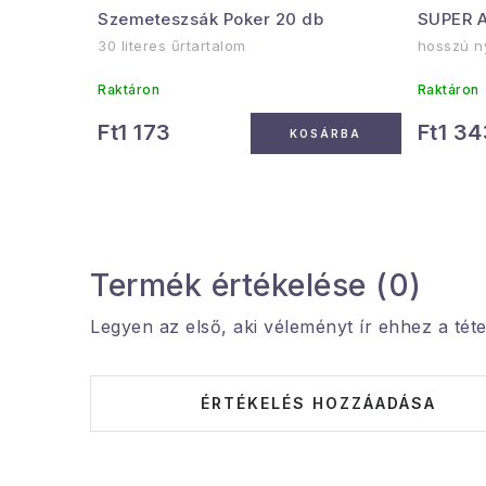
Szemeteszsák Poker 20 db
SUPER A
30 literes űrtartalom
hosszú ny
Raktáron
Raktáron
Ft1 173
Ft1 34
KOSÁRBA
Termék értékelése (0)
Legyen az első, aki véleményt ír ehhez a téte
ÉRTÉKELÉS HOZZÁADÁSA