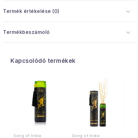
Termék értékelése (0)
Termékbeszámoló
Kapcsolódó termékek
Song of India
Song of India