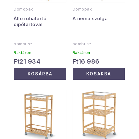
Domopak
Domopak
Álló ruhatartó
A néma szolga
cipőtartóval
bambusz
bambusz
Raktáron
Raktáron
Ft21 934
Ft16 986
KOSÁRBA
KOSÁRBA