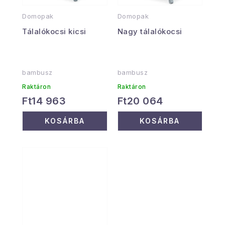
Domopak
Domopak
Tálalókocsi kicsi
Nagy tálalókocsi
bambusz
bambusz
Raktáron
Raktáron
Ft14 963
Ft20 064
KOSÁRBA
KOSÁRBA