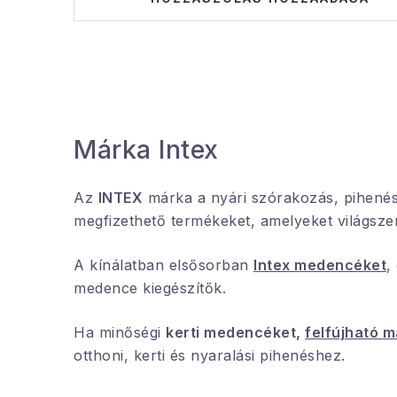
Márka Intex
Az
INTEX
márka a nyári szórakozás, pihenés é
megfizethető termékeket, amelyeket világsze
A kínálatban elsősorban
Intex medencéket
,
medence kiegészítők.
Ha minőségi
kerti medencéket,
felfújható 
otthoni, kerti és nyaralási pihenéshez.