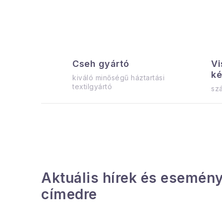
Cseh gyártó
Vi
ké
kiváló minőségű háztartási
textilgyártó
szá
Aktuális hírek és esemény
címedre