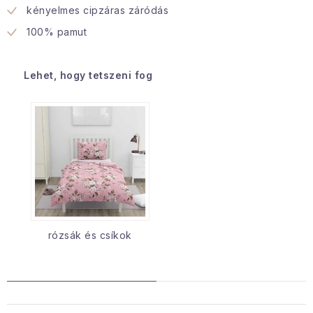
kényelmes cipzáras záródás
100% pamut
Lehet, hogy tetszeni fog
rózsák és csíkok