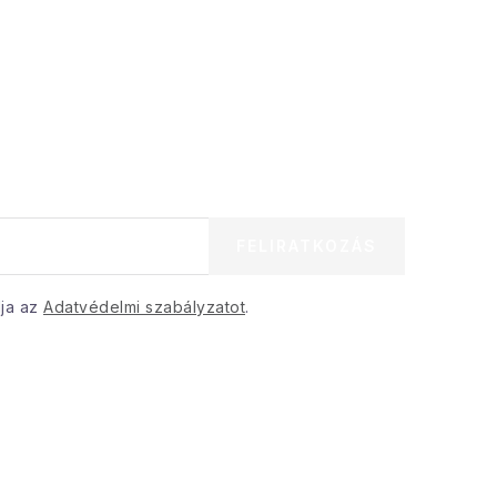
FELIRATKOZÁS
dja az
Adatvédelmi szabályzatot
.