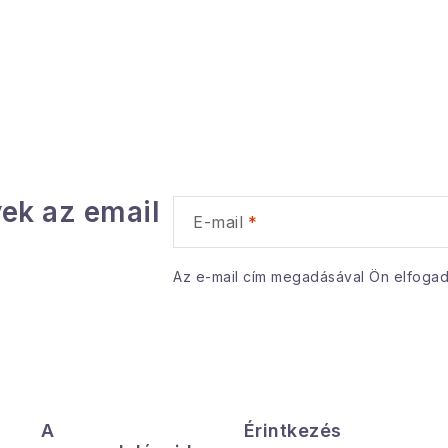
ek az email
E-mail
Az e-mail cím megadásával Ön elfoga
A
Érintkezés