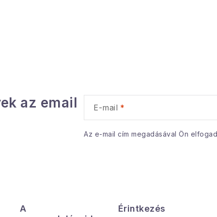
ek az email
E-mail
Az e-mail cím megadásával Ön elfoga
A
Érintkezés