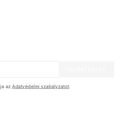
FELIRATKOZÁS
dja az
Adatvédelmi szabályzatot
.