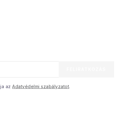
FELIRATKOZÁS
dja az
Adatvédelmi szabályzatot
.