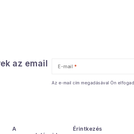
ek az email
E-mail
Az e-mail cím megadásával Ön elfoga
A
Érintkezés