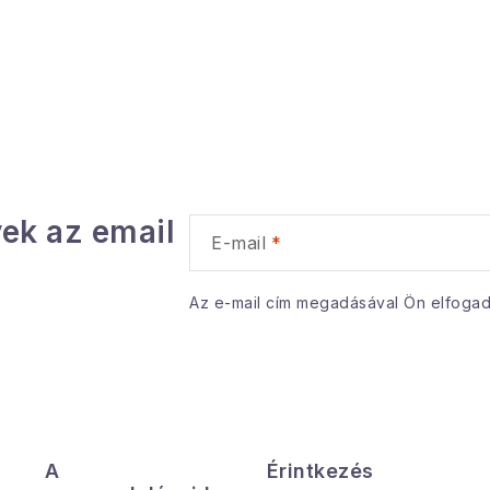
ek az email
E-mail
Az e-mail cím megadásával Ön elfoga
A
Érintkezés