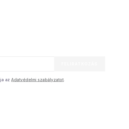
FELIRATKOZÁS
dja az
Adatvédelmi szabályzatot
.