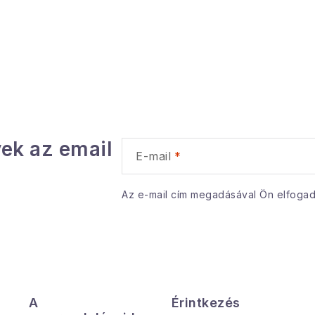
ek az email
E-mail
Az e-mail cím megadásával Ön elfoga
A
Érintkezés