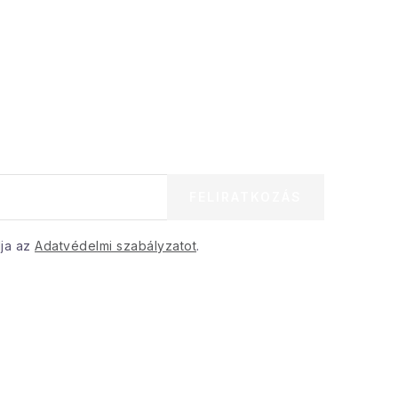
FELIRATKOZÁS
dja az
Adatvédelmi szabályzatot
.