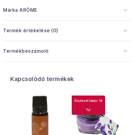
Márka
 ARÔME
Termék értékelése (0)
Termékbeszámoló
Kapcsolódó termékek
(akár: 14
%)