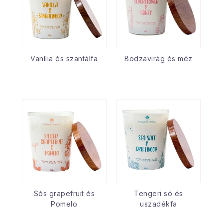
Vanília és szantálfa
Bodzavirág és méz
Sós grapefruit és
Tengeri só és
Pomelo
uszadékfa