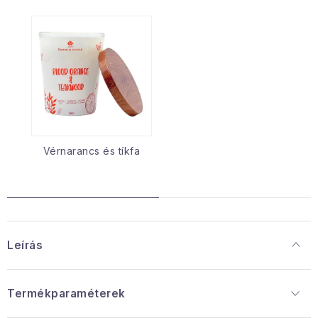
Vérnarancs és tíkfa
Leírás
Termékparaméterek