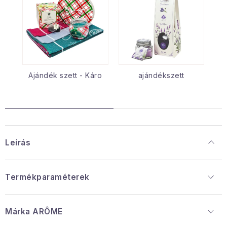
Ajándék szett - Káro
ajándékszett
Leírás
Termékparaméterek
Márka
 ARÔME