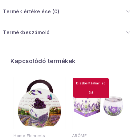
Termék értékelése (0)
Termékbeszámoló
Kapcsolódó termékek
(akár: 20
%)
Home Elements
ARÔME