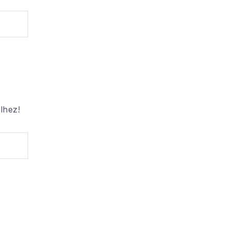
lhez!