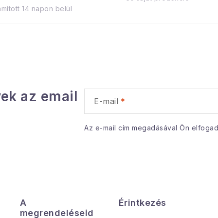
mított 14 napon belül
ek az email
E-mail
Az e-mail cím megadásával Ön elfoga
A
Érintkezés
megrendeléseid