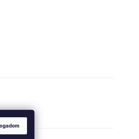
fogadom