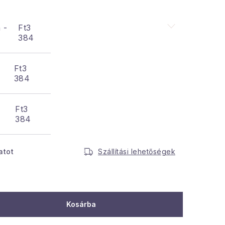
 -
Ft3
384
Ft3
384
Ft3
384
atot
Szállítási lehetőségek
Kosárba