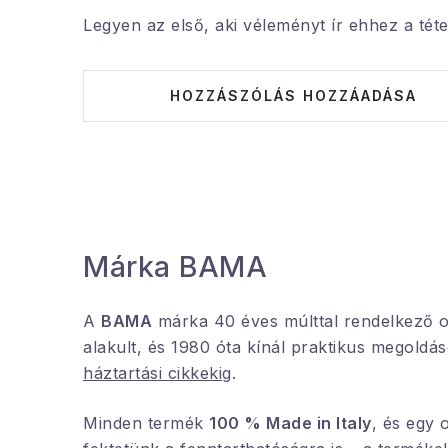
Legyen az első, aki véleményt ír ehhez a téte
HOZZÁSZÓLÁS HOZZÁADÁSA
Márka BAMA
A
BAMA
márka 40 éves múlttal rendelkező o
alakult, és 1980 óta kínál praktikus megoldá
háztartási cikkekig
.
Minden termék
100 % Made in Italy
, és egy 