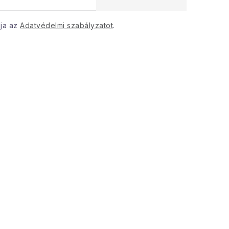
dja az
Adatvédelmi szabályzatot
.