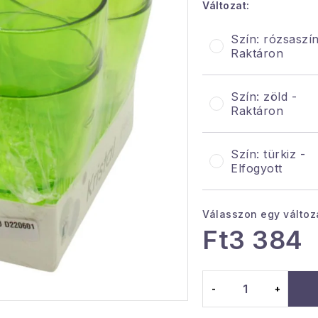
Változat:
Szín: rózsaszín
Raktáron
Szín: zöld -
Raktáron
Szín: türkiz -
Elfogyott
Válasszon egy változ
Ft3 384
Egységár: