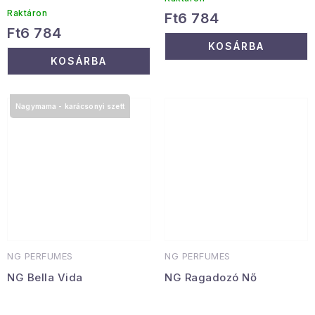
Raktáron
Ft6 784
Ft6 784
KOSÁRBA
KOSÁRBA
Nagymama - karácsonyi szett
NG PERFUMES
NG PERFUMES
NG Bella Vida
NG Ragadozó Nő