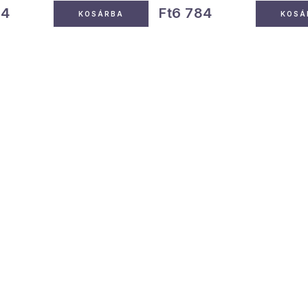
84
Ft6 784
KOSÁRBA
KOSÁ