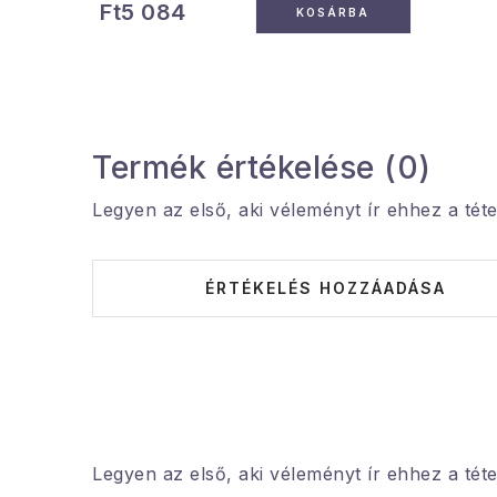
Ft5 084
KOSÁRBA
Termék értékelése (0)
Legyen az első, aki véleményt ír ehhez a téte
ÉRTÉKELÉS HOZZÁADÁSA
Legyen az első, aki véleményt ír ehhez a téte