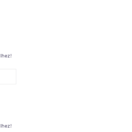
lhez!
lhez!