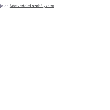
dja az
Adatvédelmi szabályzatot
.