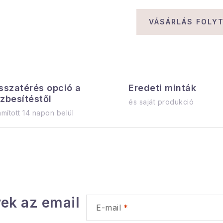
VÁSÁRLÁS FOLY
sszatérés opció a
Eredeti minták
zbesítéstől
és saját produkció
mított 14 napon belül
ek az email
E-mail