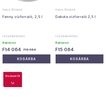
Haus Roland
Haus Roland
Fenny vízforraló, 2,5 l
Dakota vízforraló 2,5 l
rozsdamentes
rozsdamentes
Raktáron
Raktáron
Ft4 064
Ft5 084
Ft5 084
KOSÁRBA
KOSÁRBA
(8
%)