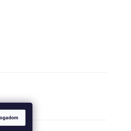
fogadom