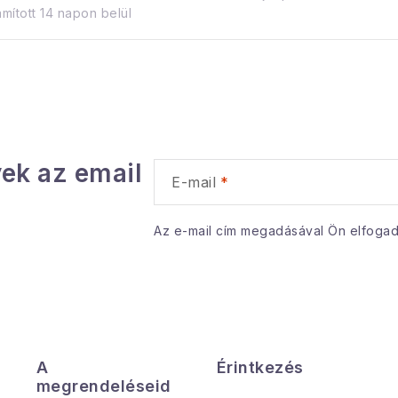
mított 14 napon belül
ek az email
E-mail
Az e-mail cím megadásával Ön elfoga
A
Érintkezés
megrendeléseid