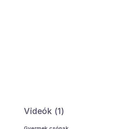
Videók (1)
Gyermek csónak