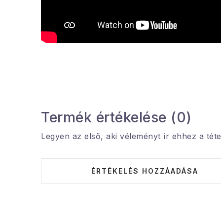
Termék értékelése (0)
Legyen az első, aki véleményt ír ehhez a téte
ÉRTÉKELÉS HOZZÁADÁSA