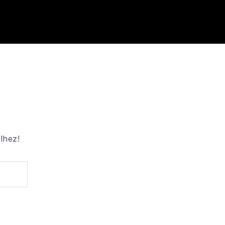
lhez!