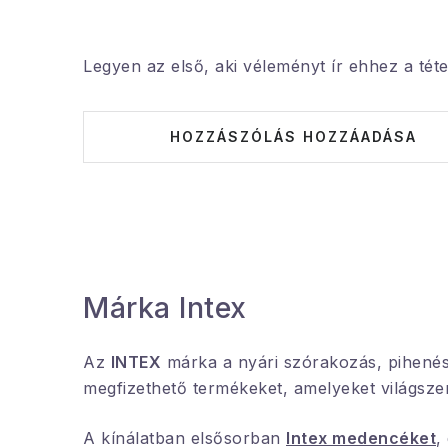
Legyen az első, aki véleményt ír ehhez a téte
HOZZÁSZÓLÁS HOZZÁADÁSA
Márka Intex
Az
INTEX
márka a nyári szórakozás, pihenés é
megfizethető termékeket, amelyeket világsze
A kínálatban elsősorban
Intex medencéket
,