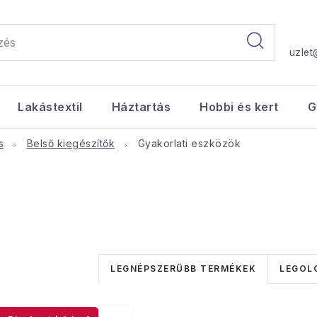
uzlet
Lakástextil
Háztartás
Hobbi és kert
G
s
Belső kiegészítők
Gyakorlati eszközök
T
LEGNÉPSZERŰBB TERMÉKEK
LEGOL
e