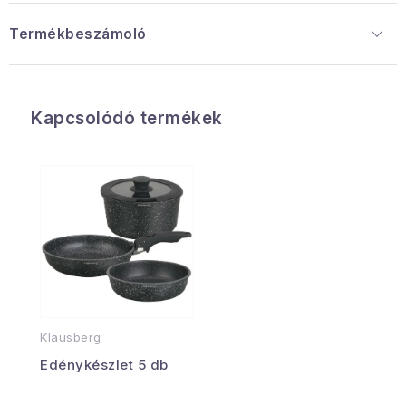
Termékbeszámoló
Kapcsolódó termékek
Klausberg
Edénykészlet 5 db