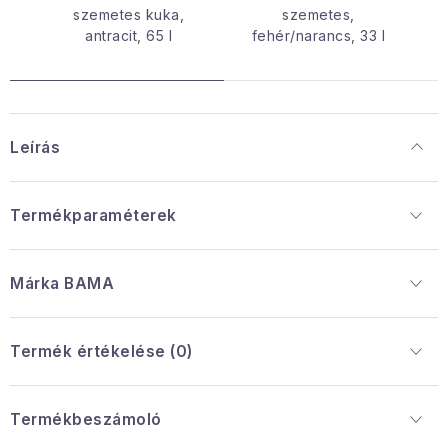
szemetes kuka,
szemetes,
antracit, 65 l
fehér/narancs, 33 l
Leírás
Termékparaméterek
Márka
 BAMA
Termék értékelése (0)
Termékbeszámoló