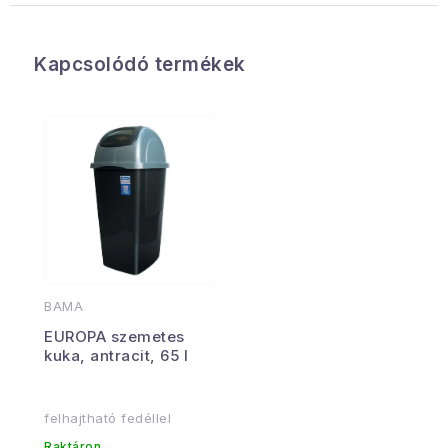
Kapcsolódó termékek
BAMA
EUROPA szemetes
kuka, antracit, 65 l
felhajtható fedéllel
Raktáron