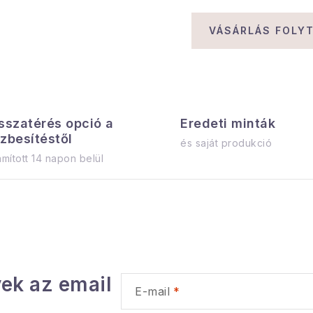
VÁSÁRLÁS FOLY
sszatérés opció a
Eredeti minták
zbesítéstől
és saját produkció
mított 14 napon belül
ek az email
E-mail