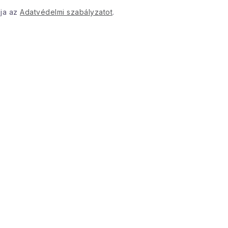
dja az
Adatvédelmi szabályzatot
.