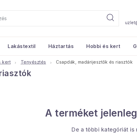
uzlet
Lakástextil
Háztartás
Hobbi és kert
G
 kert
Tenyésztés
Csapdák, madárijesztők és riasztók
riasztók
A terméket jelenleg
De a többi kategóriát is