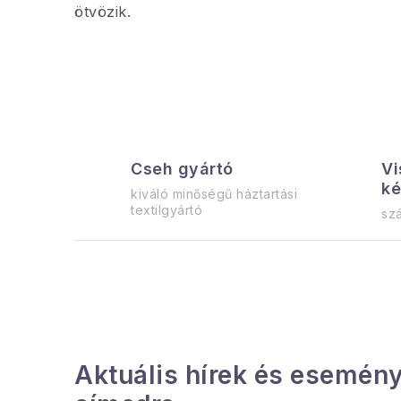
ötvözik.
Cseh gyártó
Vi
ké
kiváló minőségű háztartási
textilgyártó
szá
Aktuális hírek és esemény