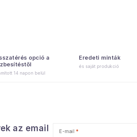
sszatérés opció a
Eredeti minták
zbesítéstől
és saját produkció
mított 14 napon belül
ek az email
E-mail