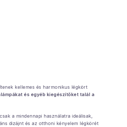
gítenek kellemes és harmonikus légkört
lámpákat és egyéb kiegészítőket talál a
csak a mindennapi használatra ideálisak,
áns dizájnt és az otthoni kényelem légkörét