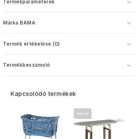
Termékparaméterek
Márka
 BAMA
Termék értékelése (0)
Termékbeszámoló
Kapcsolódó termékek
Hírlevél