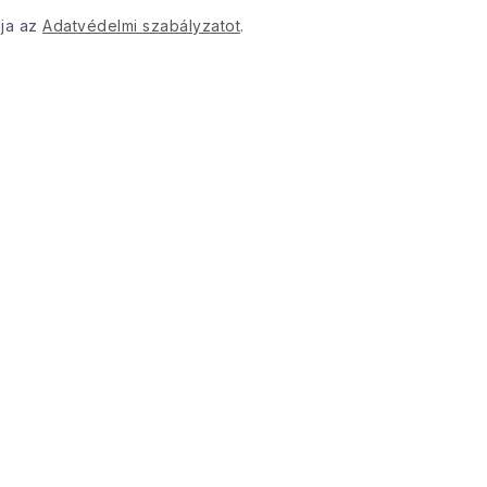
dja az
Adatvédelmi szabályzatot
.