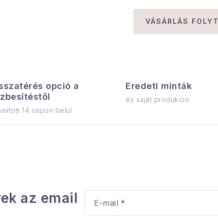
VÁSÁRLÁS FOLY
sszatérés opció a
Eredeti minták
zbesítéstől
és saját produkció
mított 14 napon belül
ek az email
E-mail