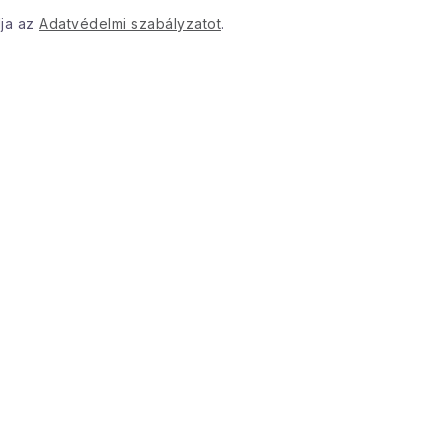
dja az
Adatvédelmi szabályzatot
.