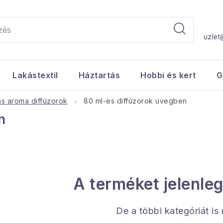
uzlet
Lakástextil
Háztartás
Hobbi és kert
G
s aroma diffúzorok
80 ml-es diffúzorok üvegben
n
A terméket jelenleg
De a többi kategóriát is