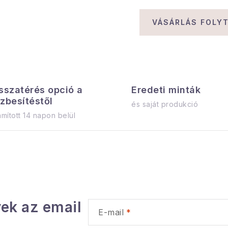
VÁSÁRLÁS FOLY
sszatérés opció a
Eredeti minták
zbesítéstől
és saját produkció
mított 14 napon belül
ek az email
E-mail