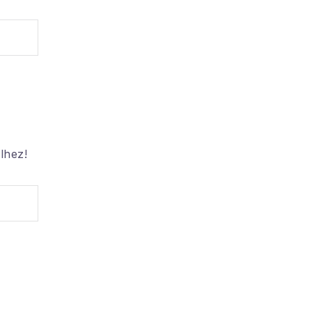
lhez!