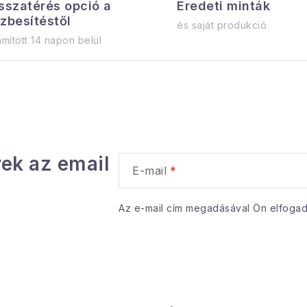
sszatérés opció a
Eredeti minták
zbesítéstől
és saját produkció
mított 14 napon belül
ek az email
E-mail
Az e-mail cím megadásával Ön elfoga