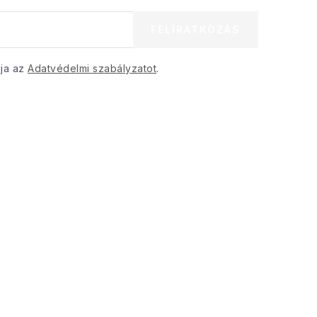
FELIRATKOZÁS
dja az
Adatvédelmi szabályzatot
.